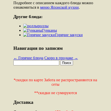
Подробнее с описанием каждого блюда можно
ознакомиться в
меню Японской кухни
.
Другие блюда:
роллы
Гунканы
Горячие закуски
Навигация по записям
←
Горячие блюда
Скоро в продаже
→
*скидки по карте Забота не распространяются на
сеты
**скидки не сумируются
Доставка