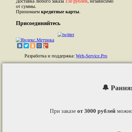
Доставка любого заказа
150 рублей
, независимо
от суммы.
Принимаем
кредитные карты
.
Присоединяйтесь
Разработка и поддержка:
Web-Service.Pro
🔔 Рання
При заказе
от 3000 рублей
можно