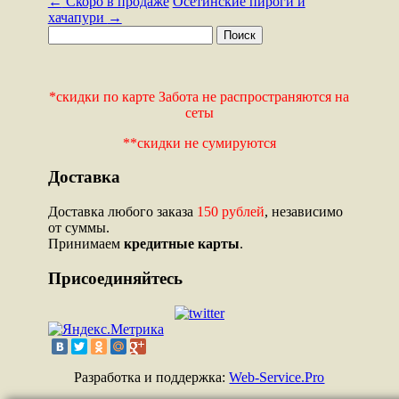
←
Скоро в продаже
Осетинские пироги и
хачапури
→
*скидки по карте Забота не распространяются на
сеты
**скидки не сумируются
Доставка
Доставка любого заказа
150 рублей
, независимо
от суммы.
Принимаем
кредитные карты
.
Присоединяйтесь
Разработка и поддержка:
Web-Service.Pro