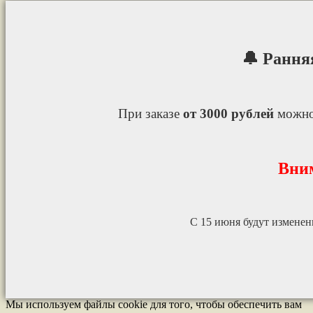
🔔 Рання
При заказе
от 3000 рублей
можно
Вни
С 15 июня будут измене
Мы используем файлы cookie для того, чтобы обеспечить вам