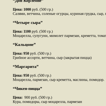
“Дон Корлеоне”
Цена: 1000
руб. (500 гр.)
Салями, ветчина, соленые огурцы, куриная грудка, сыр,
“Четыре сыра”
Цена: 1100
руб. (500 гр.)
Моцарелла, сулугуни, мимолет пармезан, креметта, тома
“Кальцоне”
Цена: 950
руб. (500 гр.)
Грибное ассорти, ветчина, сыр
(закрытая пицца)
“Маргарита”
Цена: 950
руб. (500 гр.)
Моцарелла, пармезан, сыр креметта, маслины, помидор.
“Чикен-пицца”
Цена:
900 руб. (500 гр.)
Кура, помидоры, сыр моцарелла, пармезан