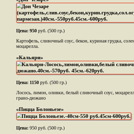
Цена: 950
руб. (500 гр.)
Картофель, сливочный соус, бекон, куриная грудка, соле
моцарелла.
«Кальяри»
Цена: 1150
руб. (500 гр.)
Лосось, лимон, оливки, белый сливочный соус, моцарелл
грано-дюжано
«Пицца Болоньезе»
Цена:
950 руб. (500 гр.)