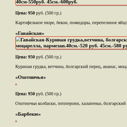
Цена: 950
руб. (500 гр.)
Картофельное пюре, бекон, помидоры, перепелиное яйцо
«Гавайская»
Цена: 950
руб. (500 гр.)
Куриная грудка, ветчина, болгарский перец, ананас, моц
«Охотничья»
Цена: 950
руб. (500 гр.)
Охотничьи колбаски, пепперони, халапеньо, болгарский п
«Барбекю»