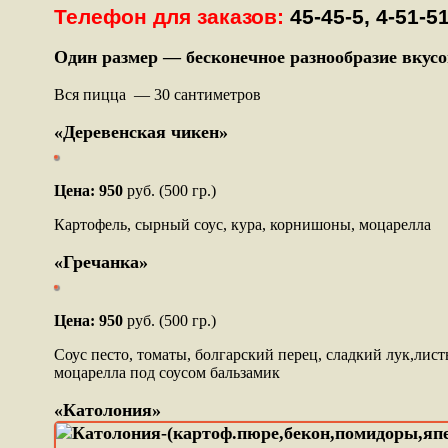
Телефон для заказов:
45-45-5, 4-51-5
Один
размер
— бесконечное
разнообразие
вкусо
Вся пицца
— 30 сантиметров
«Деревенская чикен»
Цена: 950
руб. (500 гр.)
Картофель, сырный соус, кура, корнишоны, моцарелла
«Гречанка»
Цена: 950
руб. (500 гр.)
Соус песто, томаты, болгарский перец, сладкий лук,листь
моцарелла под соусом бальзамик
«Католония»