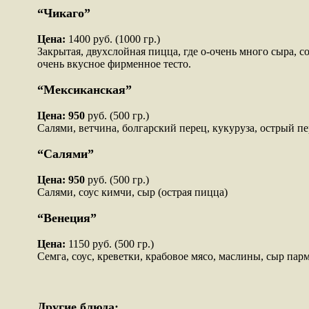
“Чикаго”
Цена:
1400 руб. (1000 гр.)
Закрытая, двухслойная пицца, где о-очень много сыра, с
очень вкусное фирменное тесто.
“Мексиканская”
Цена: 950
руб. (500 гр.)
Салями, ветчина, болгарский перец, кукуруза, острый п
“Салями”
Цена: 950
руб. (500 гр.)
Салями, соус кимчи, сыр (острая пицца)
“Венеция”
Цена:
1150 руб. (500 гр.)
Семга, соус, креветки, крабовое мясо, маслины, сыр пар
Другие блюда: