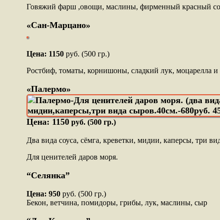
Говяжий фарш ,овощи, маслины, фирменный красный соу
«Сан-Марцано»
Цена: 1150
руб. (500 гр.)
Ростбиф, томаты, корнишоны, сладкий лук, моцарелла и
«Палермо»
Цена: 1150
руб. (500 гр.)
Два вида соуса, сёмга, креветки, мидии, каперсы, три ви
Для ценителей даров моря.
“Селянка”
Цена: 950
руб. (500 гр.)
Бекон, ветчина, помидоры, грибы, лук, маслины, сыр