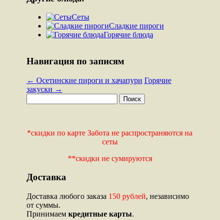
Сеты
Сладкие пироги
Горячие блюда
Навигация по записям
←
Осетинские пироги и хачапури
Горячие
закуски
→
*скидки по карте Забота не распространяются на
сеты
**скидки не сумируются
Доставка
Доставка любого заказа
150 рублей
, независимо
от суммы.
Принимаем
кредитные карты
.