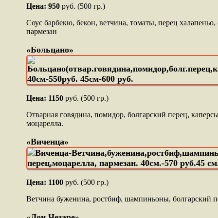
Цена: 950
руб. (500 гр.)
Соус барбекю, бекон, ветчина, томаты, перец халапеньо,
пармезан
«Больцано»
Цена: 1150
руб. (500 гр.)
Отварная говядина, помидор, болгарский перец, каперсы
моцарелла.
«Виченца»
Цена: 1100
руб. (500 гр.)
Ветчина буженина, ростбиф, шампиньоны, болгарский пе
«Дон Чезаре»